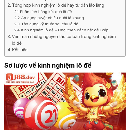
Tổng hợp kinh nghiệm lô đề hay từ dân lão làng
Phân tích bảng kết quả lô đề
Áp dụng tuyệt chiêu nuôi lô khung
Tận dụng kỹ thuật soi cầu lô đề
Kinh nghiệm lô đề – Chơi theo cách bắt cầu kép
Vén màn những nguyên tắc cơ bản trong kinh nghiệm
lô đề
Kết luận
Sơ lược về kinh nghiệm lô đề