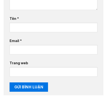
Tên
*
Email
*
Trang web