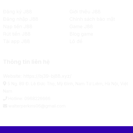
Đăng ký J88
Giới thiệu J88
Đăng nhập J88
Chính sách bảo mật
Nạp tiền J88
Game J88
Rút tiền J88
Blog game
Tải app J88
Lô đề
Thông tin liên hệ
Website:
https://bj39-bj88.xyz/
5 Ng. 89 Đ. Lê Đức Thọ, Mỹ Đình, Nam Từ Liêm, Hà Nội, Việt
Nam
Hotline: 0968226666
walterperkins06@gmail.com