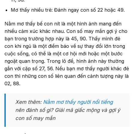
Mơ thấy nhiều trẻ: Đánh ngay con số 22 hoặc 49.
Nằm mơ thấy bế con nít là một hình ảnh mang đến
nhiều cảm xúc khác nhau. Con số may mắn gợi ý cho
bạn trong trường hợp này là 45, 90. Thấy mình đẻ
con khi ngủ là một điềm báo về sự thay đổi lớn trong
cuộc sống, có thể là một cơ hội mới hoặc một bước
ngoặt quan trọng. Trong lô đề, hình ảnh này thường
gắn với cặp số 27, 56. Nếu bạn mơ thấy người khác đẻ
con thì những con số liên quan đến cảnh tượng này là
02, 88.
Xem thêm:
Nằm mơ thấy người nổi tiếng
nên đánh số gì? Giải mã giấc mộng và gợi ý
con số may mắn