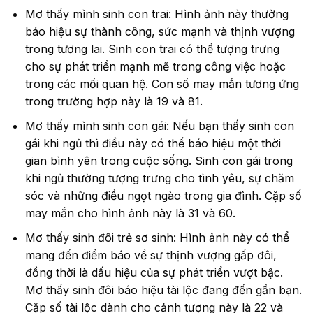
Mơ thấy mình sinh con trai: Hình ảnh này thường
báo hiệu sự thành công, sức mạnh và thịnh vượng
trong tương lai. Sinh con trai có thể tượng trưng
cho sự phát triển mạnh mẽ trong công việc hoặc
trong các mối quan hệ. Con số may mắn tương ứng
trong trường hợp này là 19 và 81.
Mơ thấy mình sinh con gái: Nếu bạn thấy sinh con
gái khi ngủ thì điều này có thể báo hiệu một thời
gian bình yên trong cuộc sống. Sinh con gái trong
khi ngủ thường tượng trưng cho tình yêu, sự chăm
sóc và những điều ngọt ngào trong gia đình. Cặp số
may mắn cho hình ảnh này là 31 và 60.
Mơ thấy sinh đôi trẻ sơ sinh: Hình ảnh này có thể
mang đến điềm báo về sự thịnh vượng gấp đôi,
đồng thời là dấu hiệu của sự phát triển vượt bậc.
Mơ thấy sinh đôi báo hiệu tài lộc đang đến gần bạn.
Cặp số tài lộc dành cho cảnh tượng này là 22 và