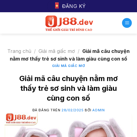
Chuyển
ĐĂNG KÝ
đến
nội
dung
Trang chủ
/
Giải mã giấc mơ
/
Giải mã câu chuyện
nằm mơ thấy trẻ sơ sinh và làm giàu cùng con số
GIẢI MÃ GIẤC MƠ
Giải mã câu chuyện nằm mơ
thấy trẻ sơ sinh và làm giàu
cùng con số
ĐÃ ĐĂNG TRÊN
28/02/2025
BỞI
ADMIN