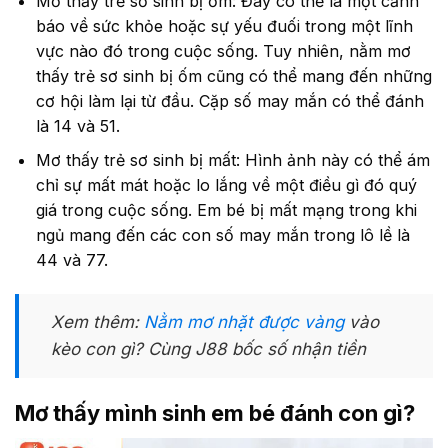
Mơ thấy trẻ sơ sinh bị ốm: Đây có thể là một cảnh
báo về sức khỏe hoặc sự yếu đuối trong một lĩnh
vực nào đó trong cuộc sống. Tuy nhiên, nằm mơ
thấy trẻ sơ sinh bị ốm cũng có thể mang đến những
cơ hội làm lại từ đầu. Cặp số may mắn có thể đánh
là 14 và 51.
Mơ thấy trẻ sơ sinh bị mất: Hình ảnh này có thể ám
chỉ sự mất mát hoặc lo lắng về một điều gì đó quý
giá trong cuộc sống. Em bé bị mất mạng trong khi
ngủ mang đến các con số may mắn trong lô lề là
44 và 77.
Xem thêm:
Nằm mơ nhặt được vàng
vào
kèo con gì? Cùng J88 bốc số nhận tiền
Mơ thấy mình sinh em bé đánh con gì?