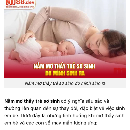
Nằm mơ thấy trẻ sơ sinh do mình sinh ra
Nằm mơ thấy trẻ sơ sinh
có ý nghĩa sâu sắc và
thường liên quan đến sự thay đổi, đặc biệt về việc sinh
em bé. Dưới đây là những tình huống khi mơ thấy sinh
em bé và các con số may mắn tương ứng: