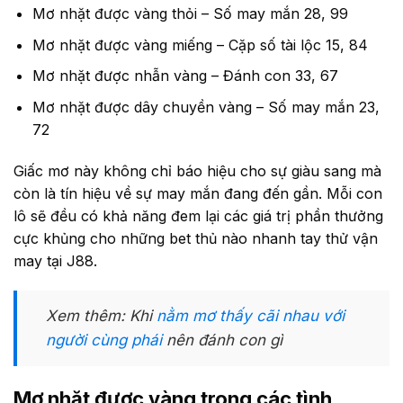
Mơ nhặt được vàng thỏi – Số may mắn 28, 99
Mơ nhặt được vàng miếng – Cặp số tài lộc 15, 84
Mơ nhặt được nhẫn vàng – Đánh con 33, 67
Mơ nhặt được dây chuyền vàng – Số may mắn 23,
72
Giấc mơ này không chỉ báo hiệu cho sự giàu sang mà
còn là tín hiệu về sự may mắn đang đến gần. Mỗi con
lô sẽ đều có khả năng đem lại các giá trị phần thưởng
cực khủng cho những bet thủ nào nhanh tay thử vận
may tại J88.
Xem thêm: Khi
nằm mơ thấy cãi nhau với
người cùng phái
nên đánh con gì
Mơ nhặt được vàng trong các tình