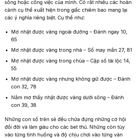
sống hoặc công việc của mình. Có rất nhiều các hoàn
cảnh cụ thể xuất hiện trong giấc chiêm bao mang lại
các ý nghĩa riêng biệt. Cụ thể như:
Mơ nhặt được vàng ngoài đường – Đánh ngay 10,
65
Mơ nhặt được vàng trong nhà – Số may mắn 27, 81
Mơ nhặt được vàng trong chùa – Cặp số tài lộc 14,
55
Mơ nhặt được vàng nhưng không giữ được – Đánh
con 32, 78
Nằm mơ thấy nhặt được vàng dưới sông – Đánh
con 39, 38
Những con số trên sẽ đều chứa đựng những cơ hội
đổi đời và làm giàu cho các bet thủ. Những còn tùy
vào từng tình huống và độ chịu chơi vào từng ván