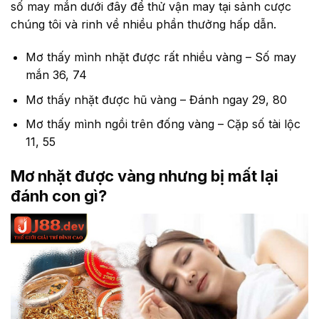
số may mắn dưới đây để thử vận may tại sảnh cược
chúng tôi và rinh về nhiều phần thưởng hấp dẫn.
Mơ thấy mình nhặt được rất nhiều vàng – Số may
mắn 36, 74
Mơ thấy nhặt được hũ vàng – Đánh ngay 29, 80
Mơ thấy mình ngồi trên đống vàng – Cặp số tài lộc
11, 55
Mơ nhặt được vàng nhưng bị mất lại
đánh con gì?