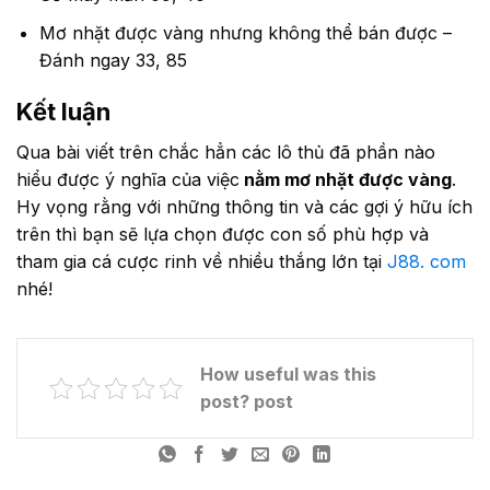
Mơ nhặt được vàng nhưng không thể bán được –
Đánh ngay 33, 85
Kết luận
Qua bài viết trên chắc hẳn các lô thủ đã phần nào
hiểu được ý nghĩa của việc
nằm mơ nhặt được vàng
.
Hy vọng rằng với những thông tin và các gợi ý hữu ích
trên thì bạn sẽ lựa chọn được con số phù hợp và
tham gia cá cược rinh về nhiều thắng lớn tại
J88. com
nhé!
How useful was this
post? post