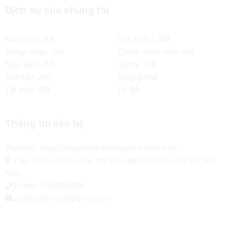
Dịch vụ của chúng tôi
Đăng ký J88
Giới thiệu J88
Đăng nhập J88
Chính sách bảo mật
Nạp tiền J88
Game J88
Rút tiền J88
Blog game
Tải app J88
Lô đề
Thông tin liên hệ
Website:
https://seguroautosmapfre.com.mx/
5 Ng. 89 Đ. Lê Đức Thọ, Mỹ Đình, Nam Từ Liêm, Hà Nội, Việt
Nam
Hotline: 0968226666
walterperkins06@gmail.com