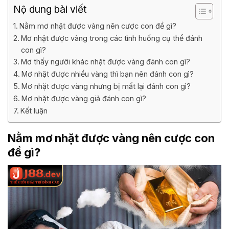
Nộ dung bài viết
Nằm mơ nhặt được vàng nên cược con đề gì?
Mơ nhặt được vàng trong các tình huống cụ thể đánh
con gì?
Mơ thấy người khác nhặt được vàng đánh con gì?
Mơ nhặt được nhiều vàng thì bạn nên đánh con gì?
Mơ nhặt được vàng nhưng bị mất lại đánh con gì?
Mơ nhặt được vàng giả đánh con gì?
Kết luận
Nằm mơ nhặt được vàng nên cược con
đề gì?