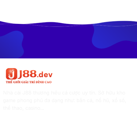
Nhà cái
J88
thương hiệu cá cược uy tín. Sở hữu kho
game phong phú đa dạng như: bắn cá, nổ hũ, xổ số,
thể thao, casino...